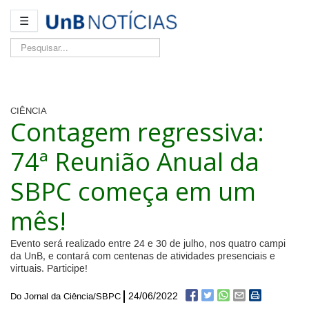
☰
Pesquisar...
CIÊNCIA
Contagem regressiva:
74ª Reunião Anual da
SBPC começa em um
mês!
Evento será realizado entre 24 e 30 de julho, nos quatro campi
da UnB, e contará com centenas de atividades presenciais e
virtuais. Participe!
24/06/2022
Do Jornal da Ciência/SBPC