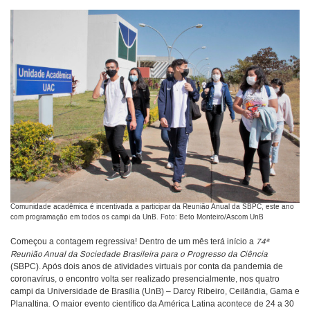
Comunidade acadêmica é incentivada a participar da Reunião Anual da SBPC, este ano
com programação em todos os campi da UnB. Foto: Beto Monteiro/Ascom UnB
Começou a contagem regressiva! Dentro de um mês terá início a
74ª
Reunião Anual da Sociedade Brasileira para o Progresso da Ciência
(SBPC). Após dois anos de atividades virtuais por conta da pandemia de
coronavírus, o encontro volta ser realizado presencialmente, nos quatro
campi da Universidade de Brasília (UnB) – Darcy Ribeiro, Ceilândia, Gama e
Planaltina. O maior evento científico da América Latina acontece de 24 a 30