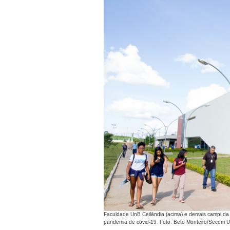
Faculdade UnB Ceilândia (acima) e demais campi da 
pandemia de covid-19. Foto: Beto Monteiro/Secom 