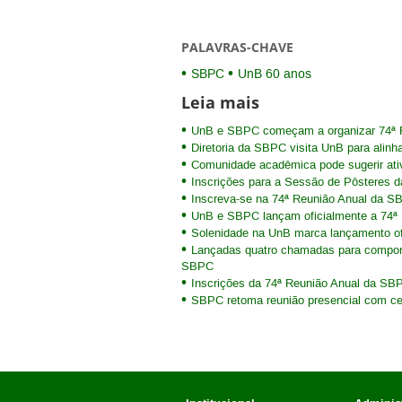
PALAVRAS-CHAVE
SBPC
UnB 60 anos
Leia mais
UnB e SBPC começam a organizar 74ª R
Diretoria da SBPC visita UnB para alinh
Comunidade acadêmica pode sugerir ativ
Inscrições para a Sessão de Pôsteres 
Inscreva-se na 74ª Reunião Anual da S
UnB e SBPC lançam oficialmente a 74ª 
Solenidade na UnB marca lançamento of
Lançadas quatro chamadas para compor 
SBPC
Inscrições da 74ª Reunião Anual da S
SBPC retoma reunião presencial com ce