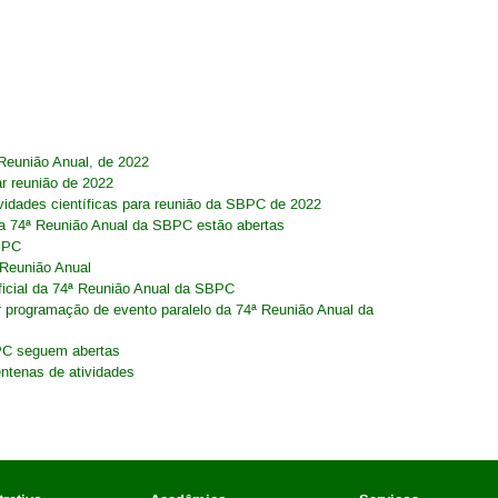
eunião Anual, de 2022
ar reunião de 2022
idades científicas para reunião da SBPC de 2022
da 74ª Reunião Anual da SBPC estão abertas
BPC
Reunião Anual
icial da 74ª Reunião Anual da SBPC
programação de evento paralelo da 74ª Reunião Anual da
BPC seguem abertas
ntenas de atividades