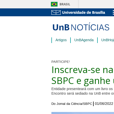
BRASIL
Artigos
UnBAgenda
UnBHoj
PARTICIPE!
Inscreva-se na
SBPC e ganhe 
Entidade presenteará com um livro os 
Encontro será sediado na UnB entre os
01/06/2022
Do Jornal da Ciência/SBPC