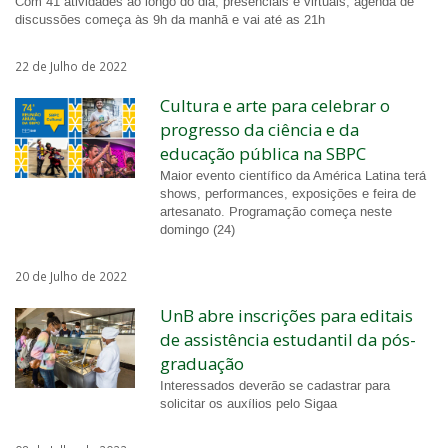
Com 41 atividades ao longo do dia, presenciais e virtuais, agenda de
discussões começa às 9h da manhã e vai até as 21h
22 de Julho de 2022
Cultura e arte para celebrar o
progresso da ciência e da
educação pública na SBPC
Maior evento científico da América Latina terá
shows, performances, exposições e feira de
artesanato. Programação começa neste
domingo (24)
20 de Julho de 2022
UnB abre inscrições para editais
de assistência estudantil da pós-
graduação
Interessados deverão se cadastrar para
solicitar os auxílios pelo Sigaa