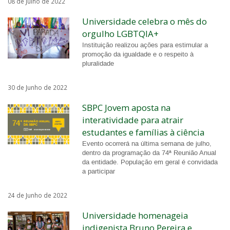
08 de Julho de 2022
Universidade celebra o mês do
orgulho LGBTQIA+
Instituição realizou ações para estimular a
promoção da igualdade e o respeito à
pluralidade
30 de Junho de 2022
SBPC Jovem aposta na
interatividade para atrair
estudantes e famílias à ciência
Evento ocorrerá na última semana de julho,
dentro da programação da 74ª Reunião Anual
da entidade. População em geral é convidada
a participar
24 de Junho de 2022
Universidade homenageia
indigenista Bruno Pereira e