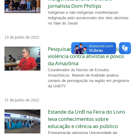
jornalista Dom Phillips
Indígenas e não indígenas manifestaram
indignação pelo assassinato dos dois ativistas
no Vale do Javari
23 de Junho de 2022
Pesquisador comenta escalada da
violência contra ativistas e povos
da Amazônia
Coordenador do Núcleo de Estudos
Amazônicos, Manoel de Andrade analisa
cenário de perseguição na região em programa
da UnBTV
21 de Junho de 2022
Estande da UnB na Feira do Livro
leva conhecimentos sobre
educação e ciência ao público
Programação aproxima Universidade da