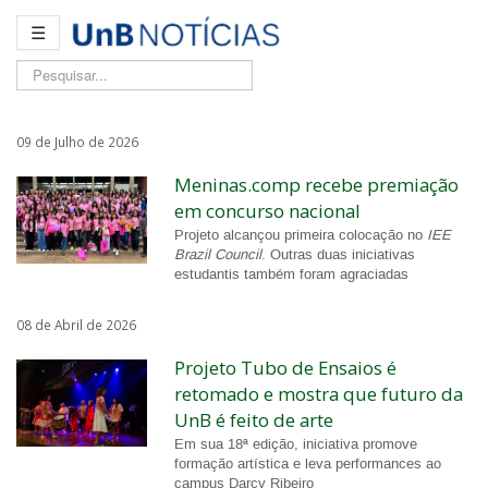
☰
Pesquisar...
09 de Julho de 2026
Meninas.comp recebe premiação
em concurso nacional
Projeto alcançou primeira colocação no
IEE
Brazil Council
. Outras duas iniciativas
estudantis também foram agraciadas
08 de Abril de 2026
Projeto Tubo de Ensaios é
retomado e mostra que futuro da
UnB é feito de arte
Em sua 18ª edição, iniciativa promove
formação artística e leva performances ao
campus Darcy Ribeiro