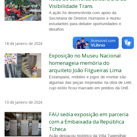
Visibilidade Trans
A ação foi desenvolvida com apoio da
Secretaria de Direitos Humanos e reuniu
estudantes para debater oportunidades e
desafios
18 de Janeiro de 2024
Exposição no Museu Nacional
homenageia memória do
arquiteto João Filgueiras Lima
Estamparia, móbiles e jogos de montar são
algumas das peças inspiradas na obra de Lelé,
cujo estilo ficou marcado em prédios da UnB
10 de Janeiro de 2024
FAU sedia exposição em parceria
com a Embaixada da República
Tcheca
Ação destacou histórico da Villa Tugendhat,