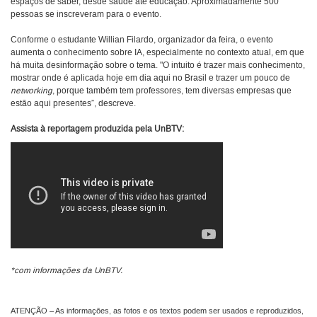
espaços de saber, desde saúde até educação. Aproximadamente 500
pessoas se inscreveram para o evento.
Conforme o estudante Willian Filardo, organizador da feira, o evento
aumenta o conhecimento sobre IA, especialmente no contexto atual, em que
há muita desinformação sobre o tema. "O intuito é trazer mais conhecimento,
mostrar onde é aplicada hoje em dia aqui no Brasil e trazer um pouco de
networking
, porque também tem professores, tem diversas empresas que
estão aqui presentes”, descreve.
Assista à reportagem produzida pela UnBTV:
*com informações da UnBTV.
ATENÇÃO – As informações, as fotos e os textos podem ser usados e reproduzidos,