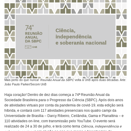
Mais perto do que nunca!
Reunião Anual da SBPC
volta à UnB após duas décadas. Arte:
João Paulo Parker/Secom UnB
Haja coração! Dentro de dez dias começa a 74ª Reunião Anual da
Sociedade Brasileira para o Progresso da Ciência (SBPC). Após dois anos
de atividades virtuais por conta da pandemia de covid-19, esta edição será
híbrida, e contará com 117 atividades presenciais nos quatro campi da
Universidade de Brasília – Darcy Ribeiro, Ceilândia, Gama e Planaltina – e
110 atividades on-line, com transmissão pelo YouTube. O evento será
realizado de 24 a 30 de julho, e terá como tema
Ciência, independência e