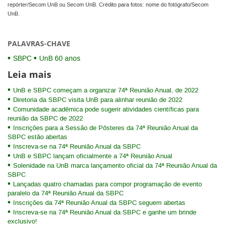
repórter/Secom UnB ou Secom UnB. Crédito para fotos: nome do fotógrafo/Secom
UnB.
PALAVRAS-CHAVE
SBPC
UnB 60 anos
Leia mais
UnB e SBPC começam a organizar 74ª Reunião Anual, de 2022
Diretoria da SBPC visita UnB para alinhar reunião de 2022
Comunidade acadêmica pode sugerir atividades científicas para
reunião da SBPC de 2022
Inscrições para a Sessão de Pôsteres da 74ª Reunião Anual da
SBPC estão abertas
Inscreva-se na 74ª Reunião Anual da SBPC
UnB e SBPC lançam oficialmente a 74ª Reunião Anual
Solenidade na UnB marca lançamento oficial da 74ª Reunião Anual da
SBPC
Lançadas quatro chamadas para compor programação de evento
paralelo da 74ª Reunião Anual da SBPC
Inscrições da 74ª Reunião Anual da SBPC seguem abertas
Inscreva-se na 74ª Reunião Anual da SBPC e ganhe um brinde
exclusivo!