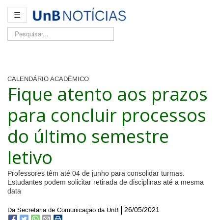
☰
Pesquisar...
CALENDÁRIO ACADÊMICO
Fique atento aos prazos
para concluir processos
do último semestre
letivo
Professores têm até 04 de junho para consolidar turmas.
Estudantes podem solicitar retirada de disciplinas até a mesma
data
26/05/2021
Da Secretaria de Comunicação da UnB