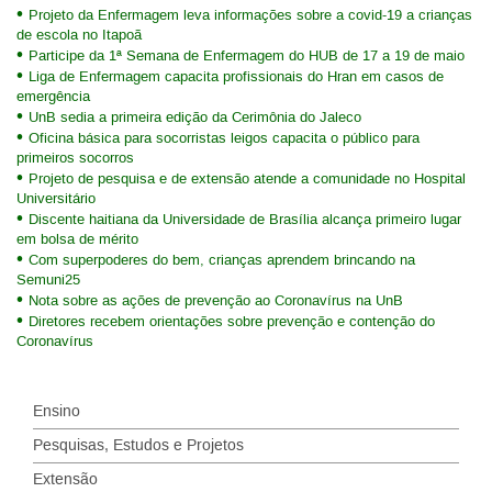
Projeto da Enfermagem leva informações sobre a covid-19 a crianças
de escola no Itapoã
Participe da 1ª Semana de Enfermagem do HUB de 17 a 19 de maio
Liga de Enfermagem capacita profissionais do Hran em casos de
emergência
UnB sedia a primeira edição da Cerimônia do Jaleco
Oficina básica para socorristas leigos capacita o público para
primeiros socorros
Projeto de pesquisa e de extensão atende a comunidade no Hospital
Universitário
Discente haitiana da Universidade de Brasília alcança primeiro lugar
em bolsa de mérito
Com superpoderes do bem, crianças aprendem brincando na
Semuni25
Nota sobre as ações de prevenção ao Coronavírus na UnB
Diretores recebem orientações sobre prevenção e contenção do
Coronavírus
Ensino
Pesquisas, Estudos e Projetos
Extensão