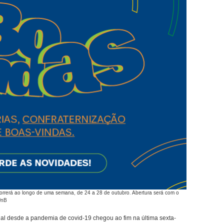
correrá ao longo de uma semana, de 24 a 28 de outubro. Abertura será com o
UnB
al desde a pandemia de covid-19 chegou ao fim na última sexta-