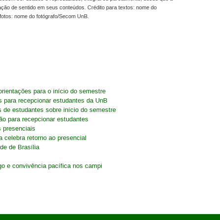
ração de sentido em seus conteúdos. Crédito para textos: nome do
fotos: nome do fotógrafo/Secom UnB.
rientações para o início do semestre
 para recepcionar estudantes da UnB
s de estudantes sobre início do semestre
ão para recepcionar estudantes
 presenciais
 celebra retorno ao presencial
de de Brasília
go e convivência pacífica nos campi