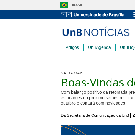
BRASIL
Artigos
UnBAgenda
UnBHoj
SAIBA MAIS
Boas-Vindas d
Com balanço positivo da retomada pre
estudantes no próximo semestre. Trad
outubro e contará com novidades
2
Da Secretaria de Comunicação da UnB