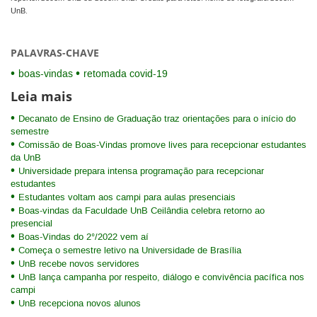
UnB.
PALAVRAS-CHAVE
boas-vindas
retomada covid-19
Leia mais
Decanato de Ensino de Graduação traz orientações para o início do
semestre
Comissão de Boas-Vindas promove lives para recepcionar estudantes
da UnB
Universidade prepara intensa programação para recepcionar
estudantes
Estudantes voltam aos campi para aulas presenciais
Boas-vindas da Faculdade UnB Ceilândia celebra retorno ao
presencial
Boas-Vindas do 2°/2022 vem aí
Começa o semestre letivo na Universidade de Brasília
UnB recebe novos servidores
UnB lança campanha por respeito, diálogo e convivência pacífica nos
campi
UnB recepciona novos alunos