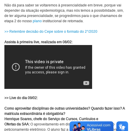
Não dá para saber se voltaremos à presencialidade em breve, porque vai
depender da situação epidemiológica, mas nós temos a possibilidade, sim,
de ter alguma presencialidade, se progredirmos para o que chamamos de
etapa 2 do nosso
plano
institucional de retomada.
>> Relembre decisão do Cepe sobre o formato do 2°/2020
Assista à primeira live, realizada em 08/02:
>> Live do dia 09/02:
Como aproveitar disciplinas de outras universidades? Quando fazer isso? A
matrícula extraordinária é obrigatória?
Henrique Soares, chefe do Serviço de Cursos, Currículos e
Ofertas da SAA:
O aproveitamento em disciplinas é feito também pelo
peticionamento eletrônico. O aluno faz a solicitação, anexa a documentação