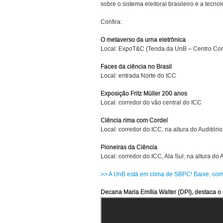
sobre o sistema eleitoral brasileiro e a tecn
Confira:
O metaverso da urna eletrônica
Local: ExpoT&C (Tenda da UnB – Centro Com
Faces da ciência no Brasil
Local: entrada Norte do ICC
Exposição Fritz Müller 200 anos
Local: corredor do vão central do ICC
Ciência rima com Cordel
Local: corredor do ICC, na altura do Auditório
Pioneiras da Ciência
Local: corredor do ICC, Ala Sul, na altura do 
>> A UnB está em clima de SBPC! Baixe, comp
Decana Maria Emília Walter (DPI), destaca 