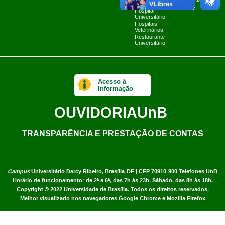
Planner 2024
Limpa
UnB TV
Hospital
Universitário
Hospitais
Veterinários
Restaurante
Universitário
Acesso à
Informação
OUVIDORIA
UnB
TRANSPARÊNCIA E PRESTAÇÃO DE CONTAS
Campus
Universitário Darcy Ribeiro,
Brasília-DF | CEP 70910-900
Telefones UnB
Horário de funcionamento: de 2ª a 6ª, das 7h às 23h. Sábado, das 8h às 18h.
Copyright © 2022
Universidade de Brasília
.
Todos os direitos reservados.
Melhor visualizado nos navegadores Google Chrome e Mozilla Firefox