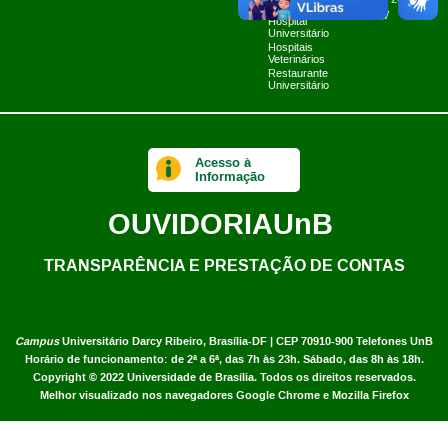
Planner 2024
Limpa
UnB TV
Hospital
Universitário
Hospitais
Veterinários
Restaurante
Universitário
Acesso à
Informação
OUVIDORIA
UnB
TRANSPARÊNCIA E PRESTAÇÃO DE CONTAS
Campus
Universitário Darcy Ribeiro,
Brasília-DF | CEP 70910-900
Telefones UnB
Horário de funcionamento: de 2ª a 6ª, das 7h às 23h. Sábado, das 8h às 18h.
Copyright © 2022
Universidade de Brasília
.
Todos os direitos reservados.
Melhor visualizado nos navegadores Google Chrome e Mozilla Firefox