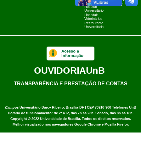
Planner 2024
Limpa
UnB TV
Hospital
Universitário
Hospitais
Veterinários
Restaurante
Universitário
Acesso à
Informação
OUVIDORIA
UnB
TRANSPARÊNCIA E PRESTAÇÃO DE CONTAS
Campus
Universitário Darcy Ribeiro,
Brasília-DF | CEP 70910-900
Telefones UnB
Horário de funcionamento: de 2ª a 6ª, das 7h às 23h. Sábado, das 8h às 18h.
Copyright © 2022
Universidade de Brasília
.
Todos os direitos reservados.
Melhor visualizado nos navegadores Google Chrome e Mozilla Firefox