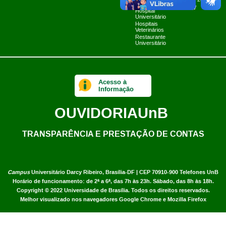
Planner 2024
Limpa
UnB TV
Hospital
Universitário
Hospitais
Veterinários
Restaurante
Universitário
Acesso à
Informação
OUVIDORIA
UnB
TRANSPARÊNCIA E PRESTAÇÃO DE CONTAS
Campus
Universitário Darcy Ribeiro,
Brasília-DF | CEP 70910-900
Telefones UnB
Horário de funcionamento: de 2ª a 6ª, das 7h às 23h. Sábado, das 8h às 18h.
Copyright © 2022
Universidade de Brasília
.
Todos os direitos reservados.
Melhor visualizado nos navegadores Google Chrome e Mozilla Firefox