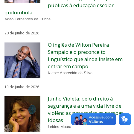
públicas à educação escolar
quilombola
Adão Fernandes da Cunha
20 de Junho de 2026
O inglês de Wilton Pereira
Sampaio e o preconceito
linguístico que ainda insiste em
entrar em campo
Kleber Aparecido da Silva
19 de Junho de 2026
Junho Violeta: pelo direito à
segurança e a uma vida livre de
violências para todas as pessoas
idosas
Leides Moura