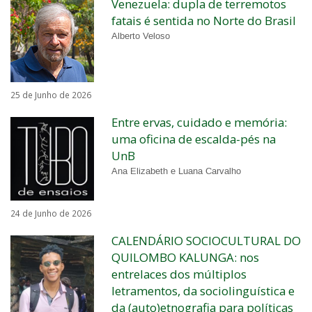
Venezuela: dupla de terremotos
fatais é sentida no Norte do Brasil
Alberto Veloso
25 de Junho de 2026
Entre ervas, cuidado e memória:
uma oficina de escalda-pés na
UnB
Ana Elizabeth e Luana Carvalho
24 de Junho de 2026
CALENDÁRIO SOCIOCULTURAL DO
QUILOMBO KALUNGA: nos
entrelaces dos múltiplos
letramentos, da sociolinguística e
da (auto)etnografia para políticas