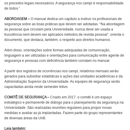
os preceitos legais necessários. A segurança nos campi é responsabilidade
de todos.”
ABORDAGEM –
O manual dedica um capítulo a instruir os profissionais de
segurança sobre as boas práticas que devem ser adotadas. “Na abordagem
às pessoas que circulam pela Universidade, nunca deve ser usada a
truculência nem devem ser aplicados métodos de revista pessoal”, orienta o
documento, que destaca, também, o respeito aos direitos humanos.
Além disso, orientações sobre formas adequadas de comunicação,
linguagem a ser utilizadas e orientações para comunicação entre agente de
segurança e pessoas com deficiência também constam no manual.
A partir dos registros de ocorrências nos campi, relatórios mensais serão
gerados para subsidiar estatísticas e ações das unidades acadêmicas e da
Administração Superior da Universidade. As equipes de segurança serão
capacitadas ainda neste semestre letivo.
COMITÊ DE SEGURANÇA –
Criado em 2017, o comitê é um espaço
estratégico e permanente de diálogo para o planejamento da segurança na
Universidade. São realizadas reuniões regulares para propor novas
medidas e avaliar as já implantadas. Fazem parte do grupo representantes
de diversas áreas da UnB.
Leia também: