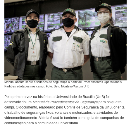
Manual orienta sobre atividades de segurança a partir de Procedimentos Operacionais
Padrões adotados nos campi. Foto: Beto Monteiro/Ascom UnB
Pela primeira vez na história da Universidade de Brasília (UnB) foi
desenvolvido um
Manual de Procedimentos de Segurança
para os quatro
campi. O documento, elaborado pelo Comitê de Segurança da UnB, orienta
o trabalho de seguranças fixos, volantes e motorizados, e atividades de
videomonitoramento. A ideia é usá-lo também como guia de campanhas de
comunicação para a comunidade universitária.