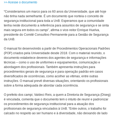
>> Acesse o documento
“Consideramos um marco para os 60 anos da Universidade, que até hoje
não tinha nada semelhante. É um documento que norteia o conceito de
segurança institucional para toda a UnB. Esperamos que a comunidade
tenha neste documento a referência para assuntos de segurança e se sinta
mais segura em todos os campi”, afirma o vice-reitor Enrique Huelva,
presidente do Comitê Consultivo Permanente para a Gestão de Segurança
da UnB.
O manual foi desenvolvido a partir de Procedimentos Operacionais Padrões
(POP) criados pela Universidade desde 2018. Com o material reunido, o
documento estabelece deveres dos agentes de segurança e informações
técnicas – como o uso de uniformes e equipamentos, comunicação e
abordagem dos profissionais. Também apresenta instruções para
procedimentos gerais de segurança e para operação padrão em casos
diversificados de ocorrências, como acolher as vítimas, entre outras
instruções. O manual prevê diversas situações, orientando os profissionais
sobre a forma adequada de abordar cada ocorrência.
O prefeito dos campi, Valdeci Reis, a quem a Diretoria de Segurança (Diseg)
é vinculada, comenta que o documento tem o intuito de reunir e padronizar
os procedimentos de segurança institucional para a atuação dos
profissionais de segurança vinculados à UnB. “Entre outros, o trabalho foi
calcado no respeito ao ser humano e à diversidade, não deixando de lado