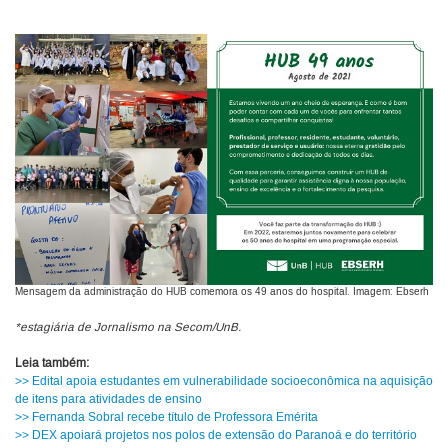
Mensagem da administração do HUB comemora os 49 anos do hospital. Imagem: Ebserh
*estagiária de Jornalismo na Secom/UnB.
Leia também:
>> Edital apoia estudantes em vulnerabilidade socioeconômica na aquisição
de itens para atividades de ensino
>> Fernanda Sobral recebe título de Professora Emérita
>> DEX apoiará projetos nos polos de extensão do Paranoá e do território