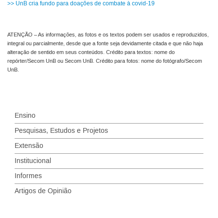
>> UnB cria fundo para doações de combate à covid-19
ATENÇÃO – As informações, as fotos e os textos podem ser usados e reproduzidos,
integral ou parcialmente, desde que a fonte seja devidamente citada e que não haja
alteração de sentido em seus conteúdos. Crédito para textos: nome do
repórter/Secom UnB ou Secom UnB. Crédito para fotos: nome do fotógrafo/Secom
UnB.
Ensino
Pesquisas, Estudos e Projetos
Extensão
Institucional
Informes
Artigos de Opinião