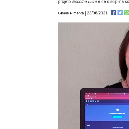
projeto
Escolha Livre
e de disciplina 
23/08/2021
Gisele Pimenta