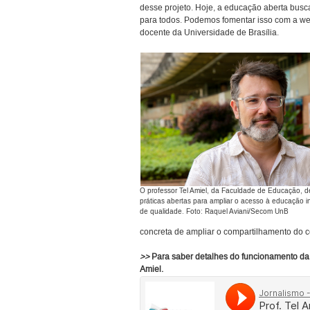
desse projeto. Hoje, a educação aberta busc
para todos. Podemos fomentar isso com a web, 
docente da Universidade de Brasília.
O professor Tel Amiel, da Faculdade de Educação, 
práticas abertas para ampliar o acesso à educação in
de qualidade. Foto: Raquel Aviani/Secom UnB
concreta de ampliar o compartilhamento do 
>>
Para saber detalhes do funcionamento da 
Amiel.