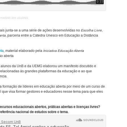
ernativas aos usuários
iais junta-se a uma série de ações desenvolvidas no
Escolha Livre
,
erta
, parceria entre a Cátedra Unesco em Educação a Distância
rta
, material elaborado pela
Iniciativa Educação Aberta
o aberta
 alunos da UnB e da UEMG elaborou um manifesto discutido e
 relacionadas às grandes plataformas da educação e ao que
ncia.
a formação de líderes em educação aberta por meio de um curso de
 que visa formar gestores e educadores nesse tema para que eles
cursos educacionais abertos, práticas abertas e licenças livres?
 referência nacional de estudos sobre o tema.