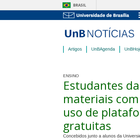
BRASIL
Artigos
UnBAgenda
UnBHoj
ENSINO
Estudantes d
materiais com
uso de plataf
gratuitas
Concebidos junto a alunos da Universi