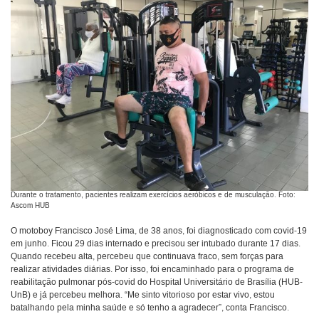
Durante o tratamento, pacientes realizam exercícios aeróbicos e de musculação. Foto:
Ascom HUB
O motoboy Francisco José Lima, de 38 anos, foi diagnosticado com covid-19
em junho. Ficou 29 dias internado e precisou ser intubado durante 17 dias.
Quando recebeu alta, percebeu que continuava fraco, sem forças para
realizar atividades diárias. Por isso, foi encaminhado para o programa de
reabilitação pulmonar pós-covid do Hospital Universitário de Brasília (HUB-
UnB) e já percebeu melhora. “Me sinto vitorioso por estar vivo, estou
batalhando pela minha saúde e só tenho a agradecer”, conta Francisco.