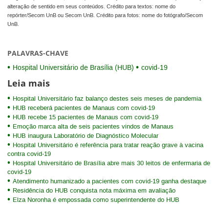
alteração de sentido em seus conteúdos. Crédito para textos: nome do
repórter/Secom UnB ou Secom UnB. Crédito para fotos: nome do fotógrafo/Secom
UnB.
PALAVRAS-CHAVE
Hospital Universitário de Brasília (HUB)
covid-19
Leia mais
Hospital Universitário faz balanço destes seis meses de pandemia
HUB receberá pacientes de Manaus com covid-19
HUB recebe 15 pacientes de Manaus com covid-19
Emoção marca alta de seis pacientes vindos de Manaus
HUB inaugura Laboratório de Diagnóstico Molecular
Hospital Universitário é referência para tratar reação grave à vacina
contra covid-19
Hospital Universitário de Brasília abre mais 30 leitos de enfermaria de
covid-19
Atendimento humanizado a pacientes com covid-19 ganha destaque
Residência do HUB conquista nota máxima em avaliação
Elza Noronha é empossada como superintendente do HUB