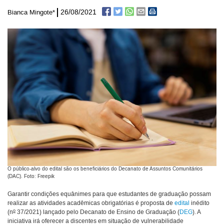
26/08/2021
Bianca Mingote*
O público-alvo do edital são os beneficiários do Decanato de Assuntos Comunitários
(DAC). Foto: Freepik
Garantir condições equânimes para que estudantes de graduação possam
realizar as atividades acadêmicas obrigatórias é proposta de
edital
inédito
o
(n
37/2021) lançado pelo Decanato de Ensino de Graduação (
DEG
). A
iniciativa irá oferecer a discentes em situação de vulnerabilidade