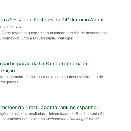
ara a Sessão de Pôsteres da 74ª Reunião Anual
o abertas
 28 de fevereiro quem fizer a inscrição terá 5% de desconto na
 promovido junto à Universidade. Participe!
a participação da UnB em programa de
lização
ite pagamento de bolsas e auxílios para desenvolvimento de
ros países
 melhor do Brasil, aponta ranking espanhol
ições brasileiras avaliadas, Universidade de Brasília subiu 21
 instituições brasileiras no
Webometrics Ranking of World