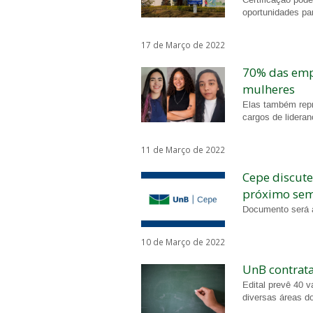
oportunidades p
17 de Março de 2022
70% das emp
mulheres
Elas também rep
cargos de lidera
11 de Março de 2022
Cepe discute
próximo sem
Documento será 
10 de Março de 2022
UnB contrata 
Edital prevê 40 
diversas áreas d