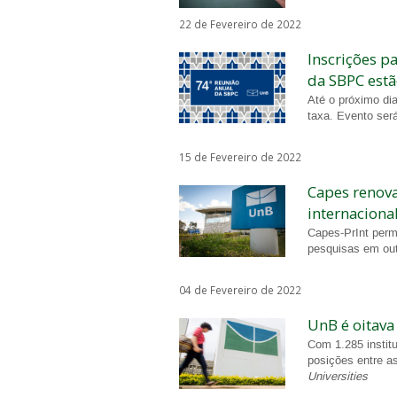
22 de Fevereiro de 2022
Inscrições p
da SBPC estã
Até o próximo dia
taxa. Evento será
15 de Fevereiro de 2022
Capes renov
internaciona
Capes-PrInt perm
pesquisas em out
04 de Fevereiro de 2022
UnB é oitava
Com 1.285 institu
posições entre as
Universities