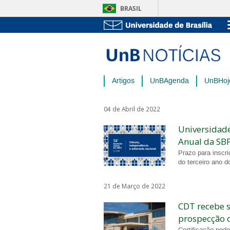
BRASIL
Artigos
UnBAgenda
UnBHoj
04 de Abril de 2022
Universidade
Anual da SB
Prazo para inscri
do terceiro ano 
21 de Março de 2022
CDT recebe s
prospecção 
Certificação pode