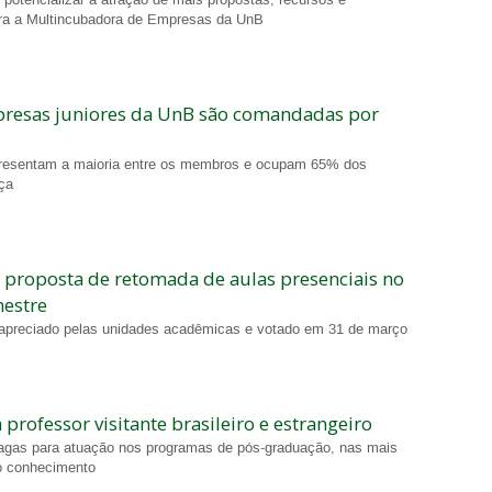
ara a Multincubadora de Empresas da UnB
resas juniores da UnB são comandadas por
resentam a maioria entre os membros e ocupam 65% dos
nça
 proposta de retomada de aulas presenciais no
estre
apreciado pelas unidades acadêmicas e votado em 31 de março
professor visitante brasileiro e estrangeiro
vagas para atuação nos programas de pós-graduação, nas mais
o conhecimento