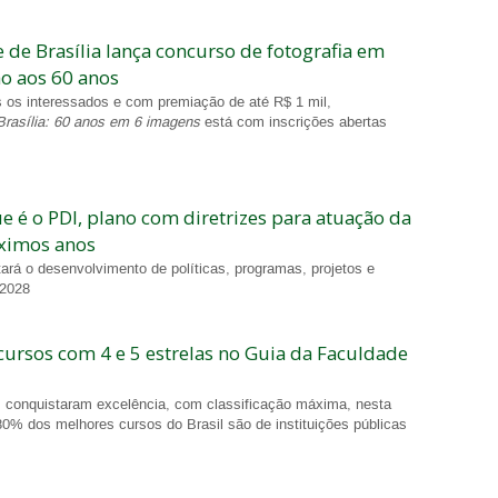
 de Brasília lança concurso de fotografia em
 aos 60 anos
s os interessados e com premiação de até R$ 1 mil,
Brasília: 60 anos em 6 imagens
está com inscrições abertas
e é o PDI, plano com diretrizes para atuação da
ximos anos
ará o desenvolvimento de políticas, programas, projetos e
 2028
ursos com 4 e 5 estrelas no Guia da Faculdade
conquistaram excelência, com classificação máxima, nesta
80% dos melhores cursos do Brasil são de instituições públicas