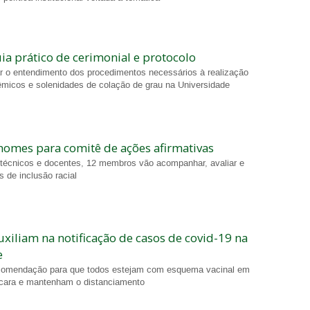
ia prático de cerimonial e protocolo
tar o entendimento dos procedimentos necessários à realização
micos e solenidades de colação de grau na Universidade
nomes para comitê de ações afirmativas
 técnicos e docentes, 12 membros vão acompanhar, avaliar e
s de inclusão racial
uxiliam na notificação de casos de covid-19 na
e
ecomendação para que todos estejam com esquema vacinal em
scara e mantenham o distanciamento