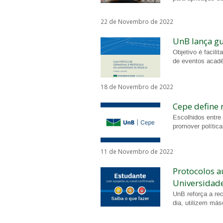
22 de Novembro de 2022
UnB lança gu
Objetivo é facili
de eventos acadê
18 de Novembro de 2022
Cepe define 
Escolhidos entre
promover política
11 de Novembro de 2022
Protocolos a
Universidad
UnB reforça a r
dia, utilizem má