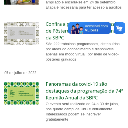
ampliado e encerra-se em 24 de setembro.
Etapa é necessária para ter acesso a auxílios
Confira a programação da Sessão
de Pôsteres da 74ª Reunião Anual
da SBPC
São 222 trabalhos programados, distribuídos
por áreas do conhecimento e disponíveis
apenas em modo virtual, por meio de vídeo-
pôsteres gravados
05 de Julho de 2022
Panoramas da covid-19 são
destaques da programação da 74ª
Reunião Anual da SBPC
O evento será realizado de 24 a 30 de julho,
nos quatro campi da UnB e virtualmente.
Interessados podem se inscrever
gratuitamente