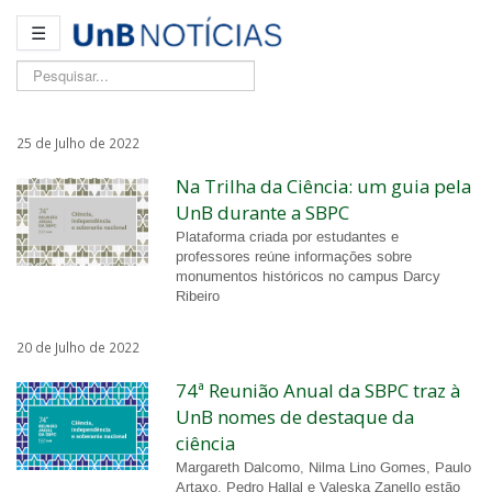
☰
Pesquisar...
25 de Julho de 2022
Na Trilha da Ciência: um guia pela
UnB durante a SBPC
Plataforma criada por estudantes e
professores reúne informações sobre
monumentos históricos no campus Darcy
Ribeiro
20 de Julho de 2022
74ª Reunião Anual da SBPC traz à
UnB nomes de destaque da
ciência
Margareth Dalcomo, Nilma Lino Gomes, Paulo
Artaxo, Pedro Hallal e Valeska Zanello estão