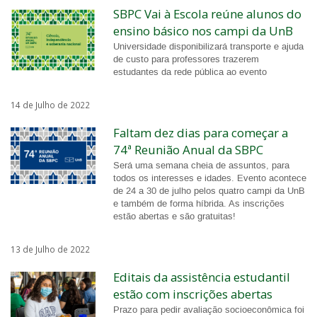
SBPC Vai à Escola reúne alunos do
ensino básico nos campi da UnB
Universidade disponibilizará transporte e ajuda
de custo para professores trazerem
estudantes da rede pública ao evento
14 de Julho de 2022
Faltam dez dias para começar a
74ª Reunião Anual da SBPC
Será uma semana cheia de assuntos, para
todos os interesses e idades. Evento acontece
de 24 a 30 de julho pelos quatro campi da UnB
e também de forma híbrida. As inscrições
estão abertas e são gratuitas!
13 de Julho de 2022
Editais da assistência estudantil
estão com inscrições abertas
Prazo para pedir avaliação socioeconômica foi