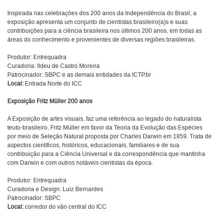
Inspirada nas celebrações dos 200 anos da Independência do Brasil, a
exposição apresenta um conjunto de cientistas brasileiro(a)s e suas
contribuições para a ciência brasileira nos últimos 200 anos, em todas as
áreas do conhecimento e provenientes de diversas regiões brasileiras.
Produtor: Entrequadra
Curadoria: Ildeu de Castro Moreira
Patrocinador: SBPC e as demais entidades da ICTP.br
Local:
Entrada Norte do ICC
Exposição Fritz Müller 200 anos
A Exposição de artes visuais, faz uma referência ao legado do naturalista
teuto-brasileiro, Fritz Müller em favor da Teoria da Evolução das Espécies
por meio de Seleção Natural proposta por Charles Darwin em 1859. Trata de
aspectos científicos, históricos, educacionais, familiares e de sua
contribuição para a Ciência Universal e da correspondência que mantinha
com Darwin e com outros notáveis cientistas da época.
Produtor: Entrequadra
Curadoria e Design: Luiz Bernardes
Patrocinador: SBPC
Local:
corredor do vão central do ICC