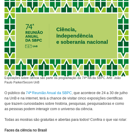
Exposições sobre ciência são parte da programação da 74ª RA da SBPC. Arte: João
Paulo Parker/Secom UnB
O público da
74ª Reunião Anual da SBPC
, que acontece de 24 a 30 de julho
na UnB e na internet, terá a chance de visitar cinco exposições científicas
que trazem curiosidades sobre história, pesquisas, pesquisadoras e como
as pessoas podem interagir com o universo da ciência.
Todas as mostras são gratuitas e abertas para todos! Confira o que vai rolar:
Faces da ciência no Brasil