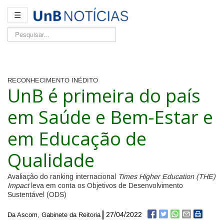
☰
Pesquisar...
RECONHECIMENTO INÉDITO
UnB é primeira do país
em Saúde e Bem-Estar e
em Educação de
Qualidade
Avaliação do ranking internacional
Times Higher Education (THE)
Impact
leva em conta os Objetivos de Desenvolvimento
Sustentável (ODS)
27/04/2022
Da Ascom, Gabinete da Reitoria