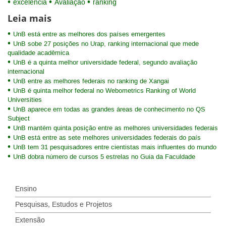
excelência
Avaliação
ranking
Leia mais
UnB está entre as melhores dos países emergentes
UnB sobe 27 posições no Urap, ranking internacional que mede
qualidade acadêmica
UnB é a quinta melhor universidade federal, segundo avaliação
internacional
UnB entre as melhores federais no ranking de Xangai
UnB é quinta melhor federal no Webometrics Ranking of World
Universities
UnB aparece em todas as grandes áreas de conhecimento no QS
Subject
UnB mantém quinta posição entre as melhores universidades federais
UnB está entre as sete melhores universidades federais do país
UnB tem 31 pesquisadores entre cientistas mais influentes do mundo
UnB dobra número de cursos 5 estrelas no Guia da Faculdade
Ensino
Pesquisas, Estudos e Projetos
Extensão