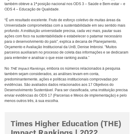
também obteve a 1ª posição nacional nos ODS 3 – Saúde e Bem-estar – e
ODS 4 – Educação de Qualidade.
“É um resultado excelente. Fruto de esforço coletivo de muitas áreas da
Universidade comprometidas com a sustentabilidade em seu sentido mais
profundo. A instituição universidade precisa, cada vez mais, pautar suas
ações com foco na sustentabilidade e estabelecer o patamar necessário
para o desenvolvimento do país", explica a decana de Planejamento,
Orçamento e Avaliação Institucional da UnB, Denise Imbroisi. "Muitos
parceiros auxiliaram no processo de coleta das informações e se dedicaram
para entender e analisar o que esse ranking avalia.”
No
THE Impact Rankings
, embora os números relacionados à pesquisa
também sejam considerados, as análises levam em conta,
predominantemente, ações e políticas institucionais comprovadas por
evidências. São avaliados dados relacionados aos 17 Objetivos do
Desenvolvimento Sustentável. Para ser classificada, uma instituição precisa
enviar evidências do ODS 17 (Parcerias e Meios de implementação) e pelo
menos outros três, à sua escolha.