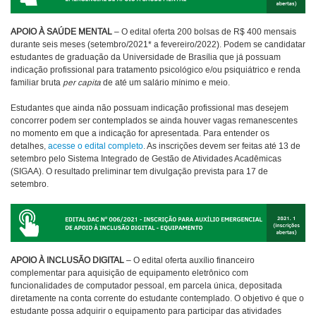
APOIO À SAÚDE MENTAL
– O edital oferta 200 bolsas de R$ 400 mensais
durante seis meses (setembro/2021* a fevereiro/2022). Podem se candidatar
estudantes de graduação da Universidade de Brasília que já possuam
indicação profissional para tratamento psicológico e/ou psiquiátrico e renda
familiar bruta
per capita
de até um salário mínimo e meio.
Estudantes que ainda não possuam indicação profissional mas desejem
concorrer podem ser contemplados se ainda houver vagas remanescentes
no momento em que a indicação for apresentada. Para entender os
detalhes,
acesse o edital completo
. As inscrições devem ser feitas até 13 de
setembro pelo Sistema Integrado de Gestão de Atividades Acadêmicas
(SIGAA). O resultado preliminar tem divulgação prevista para 17 de
setembro.
APOIO À INCLUSÃO DIGITAL
– O edital oferta auxílio financeiro
complementar para aquisição de equipamento eletrônico com
funcionalidades de computador pessoal, em parcela única, depositada
diretamente na conta corrente do estudante contemplado. O objetivo é que o
estudante possa adquirir o equipamento para participar das atividades