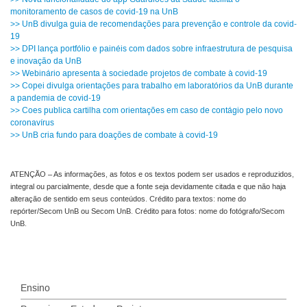
monitoramento de casos de covid-19 na UnB
>> UnB divulga guia de recomendações para prevenção e controle da covid-
19
>> DPI lança portfólio e painéis com dados sobre infraestrutura de pesquisa
e inovação da UnB
>> Webinário apresenta à sociedade projetos de combate à covid-19
>> Copei divulga orientações para trabalho em laboratórios da UnB durante
a pandemia de covid-19
>> Coes publica cartilha com orientações em caso de contágio pelo novo
coronavírus
>> UnB cria fundo para doações de combate à covid-19
ATENÇÃO – As informações, as fotos e os textos podem ser usados e reproduzidos,
integral ou parcialmente, desde que a fonte seja devidamente citada e que não haja
alteração de sentido em seus conteúdos. Crédito para textos: nome do
repórter/Secom UnB ou Secom UnB. Crédito para fotos: nome do fotógrafo/Secom
UnB.
Ensino