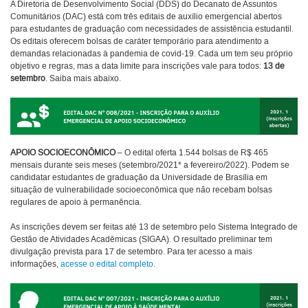
A Diretoria de Desenvolvimento Social (DDS) do Decanato de Assuntos
Comunitários (DAC) está com três editais de auxílio emergencial abertos
para estudantes de graduação com necessidades de assistência estudantil.
Os editais oferecem bolsas de caráter temporário para atendimento a
demandas relacionadas à pandemia de covid-19. Cada um tem seu próprio
objetivo e regras, mas a data limite para inscrições vale para todos:
13 de
setembro
. Saiba mais abaixo.
APOIO SOCIOECONÔMICO
– O edital oferta 1.544 bolsas de R$ 465
mensais durante seis meses (setembro/2021* a fevereiro/2022). Podem se
candidatar estudantes de graduação da Universidade de Brasília em
situação de vulnerabilidade socioeconômica que não recebam bolsas
regulares de apoio à permanência.
As inscrições devem ser feitas até 13 de setembro pelo Sistema Integrado de
Gestão de Atividades Acadêmicas (SIGAA). O resultado preliminar tem
divulgação prevista para 17 de setembro. Para ter acesso a mais
informações,
acesse o edital completo
.