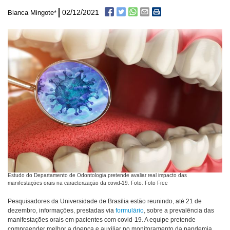
02/12/2021
Bianca Mingote*
Estudo do Departamento de Odontologia pretende avaliar real impacto das
manifestações orais na caracterização da covid-19. Foto: Foto Free
Pesquisadores da Universidade de Brasília estão reunindo, até 21 de
dezembro, informações, prestadas via
formulário
, sobre a prevalência das
manifestações orais em pacientes com covid-19. A equipe pretende
compreender melhor a doença e auxiliar no monitoramento da pandemia.