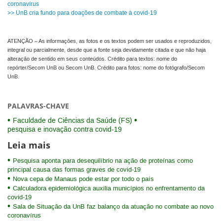
coronavírus
>> UnB cria fundo para doações de combate à covid-19
ATENÇÃO – As informações, as fotos e os textos podem ser usados e reproduzidos,
integral ou parcialmente, desde que a fonte seja devidamente citada e que não haja
alteração de sentido em seus conteúdos. Crédito para textos: nome do
repórter/Secom UnB ou Secom UnB. Crédito para fotos: nome do fotógrafo/Secom
UnB.
PALAVRAS-CHAVE
Faculdade de Ciências da Saúde (FS)
pesquisa e inovação contra covid-19
Leia mais
Pesquisa aponta para desequilíbrio na ação de proteínas como
principal causa das formas graves de covid-19
Nova cepa de Manaus pode estar por todo o país
Calculadora epidemiológica auxilia municípios no enfrentamento da
covid-19
Sala de Situação da UnB faz balanço da atuação no combate ao novo
coronavírus