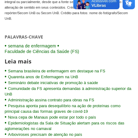
integral ou parcialmente, desde que a fonte seja devidamente citada e que não haja
alteração de sentido em seus conteúdos. Crédito para textos: nome do
repórter/Secom UnB ou Secom UnB. Crédito para fotos: nome do fotógrafo/Secom
UnB.
PALAVRAS-CHAVE
semana de enfermagem
Faculdade de Ciências da Saúde (FS)
Leia mais
Semana brasileira de enfermagem em destaque na FS
Quarenta anos de Enfermagem na UnB
Seminário debate iniciativas de promoção à saúde
Comunidade da FS apresenta demandas à administração superior da
UnB
Administração assina contrato para obras na FS
Pesquisa aponta para desequilíbrio na ação de proteínas como
principal causa das formas graves de covid-19
Nova cepa de Manaus pode estar por todo o país
Epidemiologistas da Sala de Situação alertam para os riscos das
aglomerações no carnaval
Arboviroses precisam de atenção no país