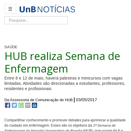
☰
Pesquisar...
SAÚDE
HUB realiza Semana de
Enfermagem
Entre 8 e 12 de maio, haverá palestras e minicursos com vagas
limitadas. Atividades são direcionadas a estudantes, professores,
residentes e profissionais
03/05/2017
Da Assessoria de Comunicação do HUB
Compartilhar conhecimento e promover debates para aprimorar a qualidade
do cuidado em enfermagem. Esses são os objetivos da
2ª Semana de
Enfermagem do Hospital Universitário de Brasília
(HUB), que ocorre de 8 a