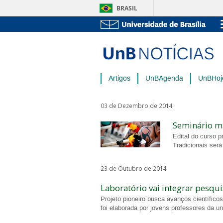
BRASIL
Artigos
UnBAgenda
UnBHoj
03 de Dezembro de 2014
Seminário m
Edital do curso p
Tradicionais será
23 de Outubro de 2014
Laboratório vai integrar pesqu
Projeto pioneiro busca avanços científic
foi elaborada por jovens professores da u