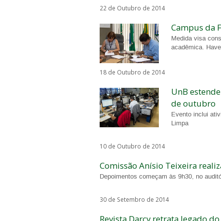
22 de Outubro de 2014
Campus da F
Medida visa cons
acadêmica. Have
18 de Outubro de 2014
UnB estende
de outubro
Evento inclui ati
Limpa
10 de Outubro de 2014
Comissão Anísio Teixeira realiz
Depoimentos começam às 9h30, no auditór
30 de Setembro de 2014
Revista Darcy retrata legado d