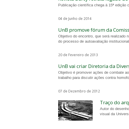
Publicação científica chega à 15ª edição c
04 de Junho de 2014
UnB promove fórum da Comissã
Objetivo do encontro, que será realizado 
do processo de autoavaliação institucional
20 de Fevereiro de 2013
UnB vai criar Diretoria da Dive
Objetivo é promover ações de combate ao p
trabalho para discutir ações contra homof
07 de Dezembro de 2012
Traço do arq
Autor do desenho
visual da Univers