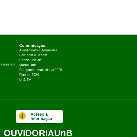
Comunicação
Atendimento a Jornalistas
Fale com a Secom
Canais Oficiais
Resposta a
Marca UnB
Campanha Institucional 2025
Planner 2024
UnB TV
Acesso à
Informação
OUVIDORIA
UnB