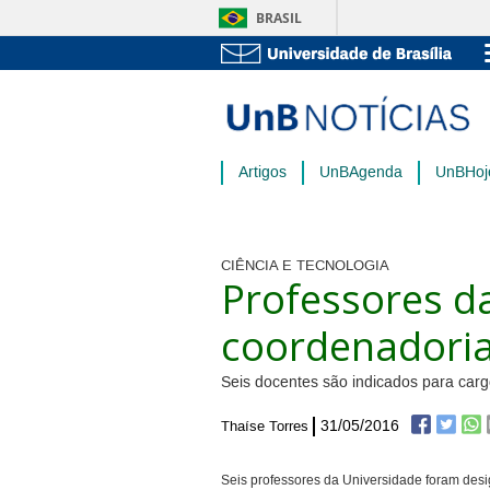
BRASIL
Artigos
UnBAgenda
UnBHoj
CIÊNCIA E TECNOLOGIA
Professores 
coordenadorias
Seis docentes são indicados para car
31/05/2016
Thaíse Torres
Seis professores da Universidade foram desi