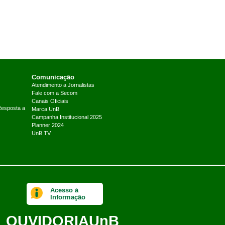
Comunicação
Atendimento a Jornalistas
Fale com a Secom
Canais Oficiais
Resposta a
Marca UnB
Campanha Institucional 2025
Planner 2024
UnB TV
Acesso à
Informação
OUVIDORIA
UnB