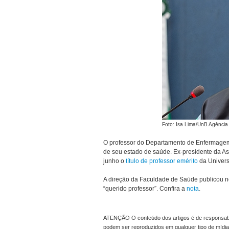
Foto: Isa Lima/UnB Agência
O professor do Departamento de Enfermagem
de seu estado de saúde. Ex-presidente da A
junho o
título de professor emérito
da Univers
A direção da Faculdade de Saúde publicou n
“querido professor”. Confira a
nota
.
ATENÇÃO O conteúdo dos artigos é de responsabil
podem ser reproduzidos em qualquer tipo de mídia