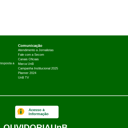
Comunicação
Atendimento a Jornalistas
Fale com a Secom
Canais Oficiais
Resposta a
Marca UnB
Campanha Institucional 2025
Planner 2024
UnB TV
Acesso à
Informação
OUVIDORIA
UnB