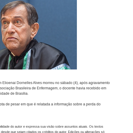
 Elioenai Dornelles Alves morreu no sábado (4), após agravamento
ssociação Brasileira de Enfermagem, o docente havia recebido em
idade de Brasília.
ota de pesar em que é relatada a informação sobre a perda do
idade do autor e expressa sua visão sobre assuntos atuais. Os textos
 desde que sejam citados os créditos do autor. Edições ou alterações só