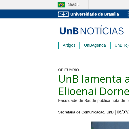
BRASIL
Artigos
UnBAgenda
UnBHoj
OBITUÁRIO
UnB lamenta a
Elioenai Dorne
Faculdade de Saúde publica nota de p
06/07
Secretaria de Comunicação, UnB