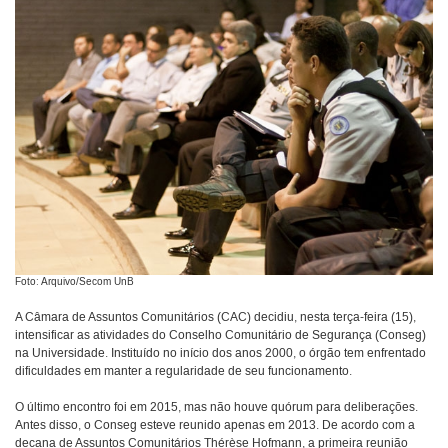
Foto: Arquivo/Secom UnB
A Câmara de Assuntos Comunitários (CAC) decidiu, nesta terça-feira (15),
intensificar as atividades do Conselho Comunitário de Segurança (Conseg)
na Universidade. Instituído no início dos anos 2000, o órgão tem enfrentado
dificuldades em manter a regularidade de seu funcionamento.
O último encontro foi em 2015, mas não houve quórum para deliberações.
Antes disso, o Conseg esteve reunido apenas em 2013. De acordo com a
decana de Assuntos Comunitários Thérèse Hofmann, a primeira reunião