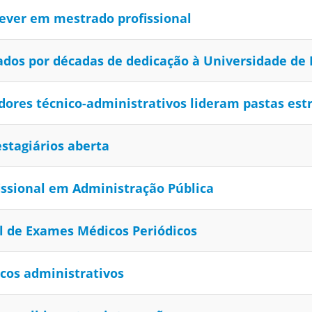
ever em mestrado profissional
os por décadas de dedicação à Universidade de B
ores técnico-administrativos lideram pastas est
stagiários aberta
issional em Administração Pública
 de Exames Médicos Periódicos
cos administrativos