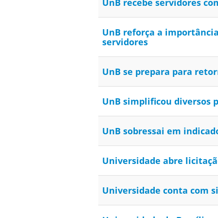
UnB recebe servidores co
UnB reforça a importânci
servidores
UnB se prepara para retor
UnB simplificou diversos 
UnB sobressai em indicad
Universidade abre licitaç
Universidade conta com s