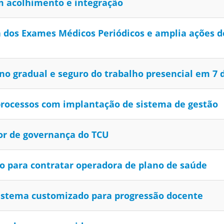
m acolhimento e integração
a dos Exames Médicos Periódicos e amplia ações 
no gradual e seguro do trabalho presencial em 7
processos com implantação de sistema de gestão
or de governança do TCU
ão para contratar operadora de plano de saúde
istema customizado para progressão docente