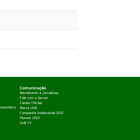
Comunicação
Atendimento a Jornalistas
Fale com a Secom
Canais Oficiais
Resposta a
Marca UnB
Campanha Institucional 2025
Planner 2024
UnB TV