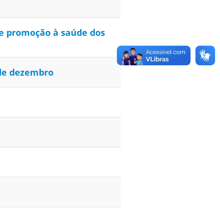
de promoção à saúde dos
 de dezembro