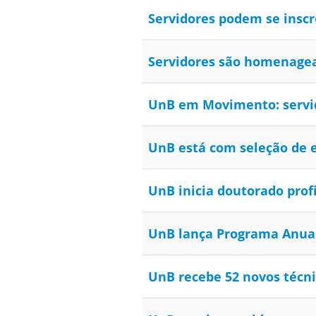
Servidores podem se inscr
Servidores são homenagead
UnB em Movimento: servid
UnB está com seleção de e
UnB inicia doutorado prof
UnB lança Programa Anual
UnB recebe 52 novos técni