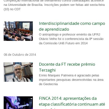
Competição internacional de treinamento contra ciberataques acontece
na Universidade de Brasília. Inscrições podem ser feitas até sexta-feira
(10) no CDT
Interdisciplinaridade como campo
de aprendizado
O antropólogo e professor emérito da UFRJ
Otávio Velho foi o conferencista da 8ª sessão
da Comissão UnB.Futuro em 2014
08 de Outubro de 2014
Docente da FT recebe prêmio
Terzaghi
Ennio Marques Palmeira é agraciado pelas
importantes pesquisas desenvolvidas na área
de Geotecnia
FINCA 2014: apresentações da
etapa classificatória continuam até