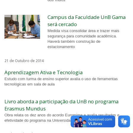
dos Índios
Campus da Faculdade UnB Gama
será cercado
Medida visa consolidar área e trazer mais
segurança para comunidade acadêmica.
Haverá também construção de
estacionamento
21 de Outubro de 2014
Aprendizagem Ativa e Tecnologia
Estudo com turma de ensino superior avalia o uso de ferramentas
tecnológicas em sala de aula
Livro aborda a participação da UnB no programa
Erasmus Mundus
Obra relata os dez anos do acordo Euromime e avalia resultados e
efetividade do programa na Universidade de Brasília