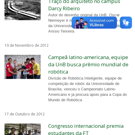
Traço do arquiteto no campus
Darcy Ribeiro
Autor do desenho original da UnB, Oscar
Niemeyer é responsável pela identidade visual
da Universidade idealizada por Darcy Ribeiro e
Anísio Teixeira
10 de Novembro de 2012
Campeã latino-americana, equipe
da UnB busca prêmio mundial de
robótica
Divisão de Robótica Inteligente, equipe de
competição de robôs da Universidade de
Brasília, venceu o Campeonato Latino-
Americano e já procura apoio para a Copa do
Mundo de Robótica
17 de Outubro de 2012
Congresso internacional premia
estudantes da FT