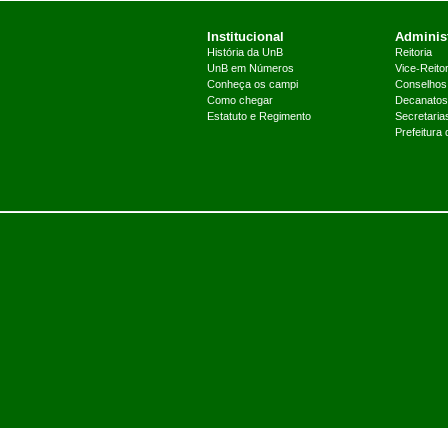
Institucional
Administ
História da UnB
Reitoria
UnB em Números
Vice-Reitor
Conheça os campi
Conselhos
Como chegar
Decanatos
Estatuto e Regimento
Secretaria
Prefeitura