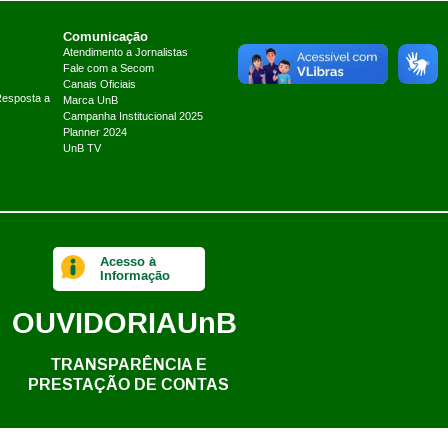
Comunicação
Atendimento a Jornalistas
Fale com a Secom
Canais Oficiais
Resposta a
Marca UnB
Campanha Institucional 2025
Planner 2024
UnB TV
Acesso à
Informação
OUVIDORIA
UnB
TRANSPARÊNCIA E
PRESTAÇÃO DE CONTAS