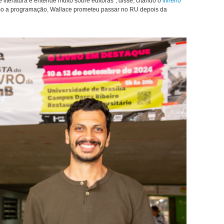
iteratura e entende muito sobre editoras”, disse, citando o
livreiro
mo a programação, Wallace prometeu passar no RU depois da