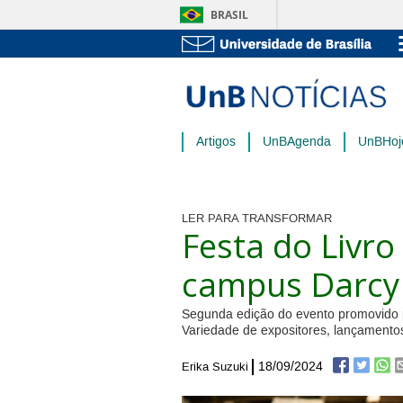
BRASIL
Artigos
UnBAgenda
UnBHoj
LER PARA TRANSFORMAR
Festa do Livr
campus Darcy 
Segunda edição do evento promovido p
Variedade de expositores, lançamento
18/09/2024
Erika Suzuki