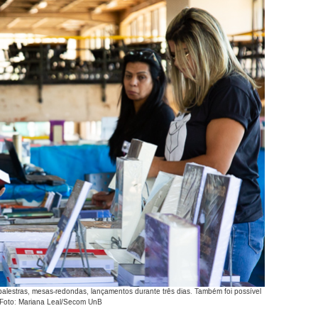
palestras, mesas-redondas, lançamentos durante três dias. Também foi possível
U. Foto: Mariana Leal/Secom UnB