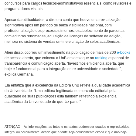
concursos para cargos técnicos-administrativos essenciais, como revisores e
programadores visuais.
Apesar das dificuldades, a diretora conta que houve uma revitalização
significativa após um período de baixa visibilidade nacional, com
profissionalização dos processos internos, estabelecimento de parcerias
com editoras renomadas, aquisição de licenças de software de edição,
melhora no sistema de vendas on-line e criação de selos acadêmicos.
Além disso, ocorreu um investimento na publicação de mais de 200
e-books
de acesso aberto, que colocou a UnB em destaque no
ranking
espanhol de
transparência e comunicação aberta. “Investimos em ciência aberta, que
hoje é fundamental para a integração entre universidade e sociedade”,
explica Germana.
Ela enfatiza que a excelência da Editora UnB reflete a qualidade acadêmica
da Universidade. “Uma editora legitimada no mercado editorial pela
qualidade de suas publicações está também refletindo a excelência
acadêmica da Universidade de que faz parte.”
ATENÇÃO – As informações, as fotos e os textos podem ser usados e reproduzidos,
integral ou parcialmente, desde que a fonte seja devidamente citada e que não haja