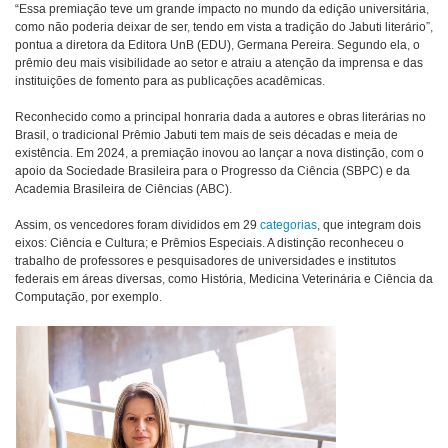
“Essa premiação teve um grande impacto no mundo da edição universitária,
como não poderia deixar de ser, tendo em vista a tradição do Jabuti literário”,
pontua a diretora da Editora UnB (EDU), Germana Pereira. Segundo ela, o
prêmio deu mais visibilidade ao setor e atraiu a atenção da imprensa e das
instituições de fomento para as publicações acadêmicas.
Reconhecido como a principal honraria dada a autores e obras literárias no
Brasil, o tradicional Prêmio Jabuti tem mais de seis décadas e meia de
existência. Em 2024, a premiação inovou ao lançar a nova distinção, com o
apoio da Sociedade Brasileira para o Progresso da Ciência (SBPC) e da
Academia Brasileira de Ciências (ABC).
Assim, os vencedores foram divididos em 29
categorias
, que integram dois
eixos: Ciência e Cultura; e Prêmios Especiais. A distinção reconheceu o
trabalho de professores e pesquisadores de universidades e institutos
federais em áreas diversas, como História, Medicina Veterinária e Ciência da
Computação, por exemplo.