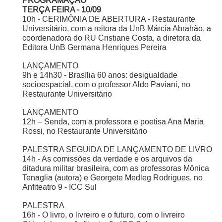
PROGRAMAÇÃO
TERÇA FEIRA - 10/09
10h - CERIMÔNIA DE ABERTURA - Restaurante
Universitário, com a reitora da UnB Márcia Abrahão, a
coordenadora do RU Cristiane Costa, a diretora da
Editora UnB Germana Henriques Pereira
LANÇAMENTO
9h e 14h30 - Brasília 60 anos: desigualdade
socioespacial, com o professor Aldo Paviani, no
Restaurante Universitário
LANÇAMENTO
12h – Senda, com a professora e poetisa Ana Maria
Rossi, no Restaurante Universitário
PALESTRA SEGUIDA DE LANÇAMENTO DE LIVRO
14h - As comissões da verdade e os arquivos da
ditadura militar brasileira, com as professoras Mônica
Tenaglia (autora) e Georgete Medleg Rodrigues, no
Anfiteatro 9 - ICC Sul
PALESTRA
16h - O livro, o livreiro e o futuro, com o livreiro