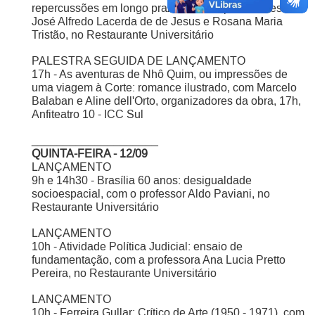
repercussões em longo prazo, com os professores
José Alfredo Lacerda de de Jesus e Rosana Maria
Tristão, no Restaurante Universitário
PALESTRA SEGUIDA DE LANÇAMENTO
17h - As aventuras de Nhô Quim, ou impressões de
uma viagem à Corte: romance ilustrado, com Marcelo
Balaban e Aline dell'Orto, organizadores da obra, 17h,
Anfiteatro 10 - ICC Sul
____________________
QUINTA-FEIRA - 12/09
LANÇAMENTO
9h e 14h30 - Brasília 60 anos: desigualdade
socioespacial, com o professor Aldo Paviani, no
Restaurante Universitário
LANÇAMENTO
10h - Atividade Política Judicial: ensaio de
fundamentação, com a professora Ana Lucia Pretto
Pereira, no Restaurante Universitário
LANÇAMENTO
10h - Ferreira Gullar: Crítico de Arte (1950 - 1971), com