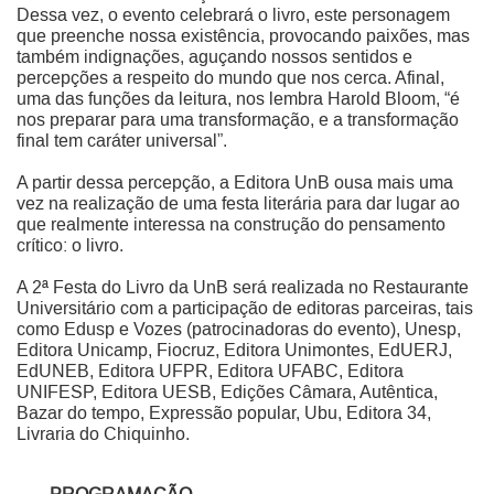
Dessa vez, o evento celebrará o livro, este personagem
que preenche nossa existência, provocando paixões, mas
também indignações, aguçando nossos sentidos e
percepções a respeito do mundo que nos cerca. Afinal,
uma das funções da leitura, nos lembra Harold Bloom, “é
nos preparar para uma transformação, e a transformação
final tem caráter universal”.
A partir dessa percepção, a Editora UnB ousa mais uma
vez na realização de uma festa literária para dar lugar ao
que realmente interessa na construção do pensamento
crítico: o livro.
A 2ª Festa do Livro da UnB será realizada no Restaurante
Universitário com a participação de editoras parceiras, tais
como Edusp e Vozes (patrocinadoras do evento), Unesp,
Editora Unicamp, Fiocruz, Editora Unimontes, EdUERJ,
EdUNEB, Editora UFPR, Editora UFABC, Editora
UNIFESP, Editora UESB, Edições Câmara, Autêntica,
Bazar do tempo, Expressão popular, Ubu, Editora 34,
Livraria do Chiquinho.