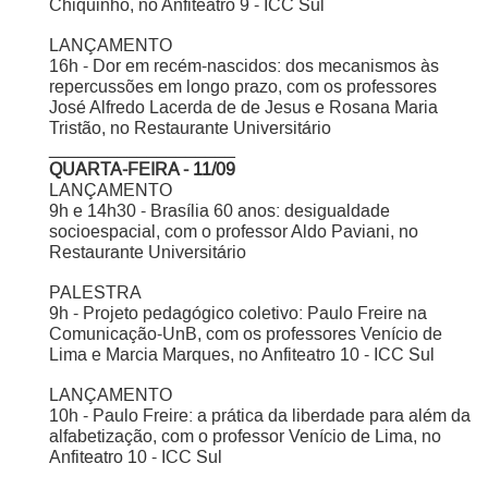
Chiquinho, no Anfiteatro 9 - ICC Sul
LANÇAMENTO
16h - Dor em recém-nascidos: dos mecanismos às
repercussões em longo prazo, com os professores
José Alfredo Lacerda de de Jesus e Rosana Maria
Tristão, no Restaurante Universitário
___________________
QUARTA-FEIRA - 11/09
LANÇAMENTO
9h e 14h30 - Brasília 60 anos: desigualdade
socioespacial, com o professor Aldo Paviani, no
Restaurante Universitário
PALESTRA
9h - Projeto pedagógico coletivo: Paulo Freire na
Comunicação-UnB, com os professores Venício de
Lima e Marcia Marques, no Anfiteatro 10 - ICC Sul
LANÇAMENTO
10h - Paulo Freire: a prática da liberdade para além da
alfabetização, com o professor Venício de Lima, no
Anfiteatro 10 - ICC Sul