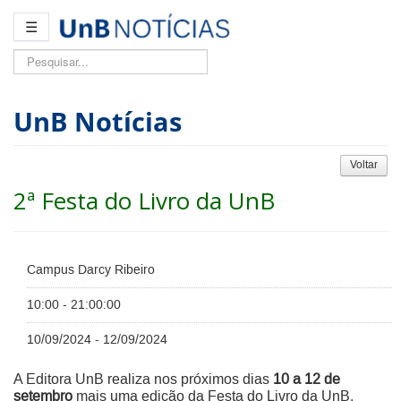
☰
Pesquisar...
UnB Notícias
Voltar
2ª Festa do Livro da UnB
Campus Darcy Ribeiro
10:00 - 21:00:00
10/09/2024 - 12/09/2024
A Editora UnB realiza nos próximos dias
10 a 12 de
setembro
mais uma edição da Festa do Livro da UnB.