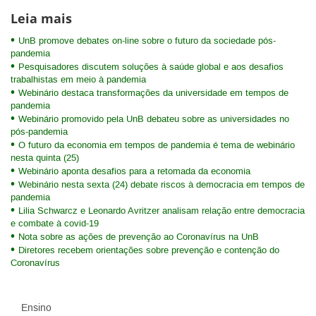
Leia mais
UnB promove debates on-line sobre o futuro da sociedade pós-
pandemia
Pesquisadores discutem soluções à saúde global e aos desafios
trabalhistas em meio à pandemia
Webinário destaca transformações da universidade em tempos de
pandemia
Webinário promovido pela UnB debateu sobre as universidades no
pós-pandemia
O futuro da economia em tempos de pandemia é tema de webinário
nesta quinta (25)
Webinário aponta desafios para a retomada da economia
Webinário nesta sexta (24) debate riscos à democracia em tempos de
pandemia
Lilia Schwarcz e Leonardo Avritzer analisam relação entre democracia
e combate à covid-19
Nota sobre as ações de prevenção ao Coronavírus na UnB
Diretores recebem orientações sobre prevenção e contenção do
Coronavírus
Ensino