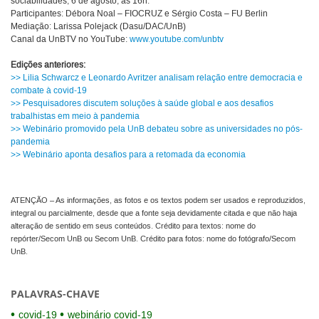
sociabilidades, 6 de agosto, às 16h.
Participantes: Débora Noal – FIOCRUZ e Sérgio Costa – FU Berlin
Mediação: Larissa Polejack (Dasu/DAC/UnB)
Canal da UnBTV no YouTube:
www.youtube.com/unbtv
Edições anteriores:
>> Lilia Schwarcz e Leonardo Avritzer analisam relação entre democracia e
combate à covid-19
>> Pesquisadores discutem soluções à saúde global e aos desafios
trabalhistas em meio à pandemia
>> Webinário promovido pela UnB debateu sobre as universidades no pós-
pandemia
>> Webinário aponta desafios para a retomada da economia
ATENÇÃO – As informações, as fotos e os textos podem ser usados e reproduzidos,
integral ou parcialmente, desde que a fonte seja devidamente citada e que não haja
alteração de sentido em seus conteúdos. Crédito para textos: nome do
repórter/Secom UnB ou Secom UnB. Crédito para fotos: nome do fotógrafo/Secom
UnB.
PALAVRAS-CHAVE
covid-19
webinário covid-19