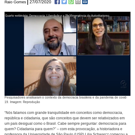
27/07/2020
Raio Gomes
Pesquisadores analisaram o contexto da democracia brasileira e da pandemia de covid-
19. Imagem: Reprodução
“Nós falamos com grande tranquilidade em conceitos como democracia,
república e cidadania, que são conceitos que devem ser relativizados em
um país desigual como o Brasil. Cabe sempre perguntar: democracia para
quem? Cidadania para quem?” – com esta provocação, a historiadora e
professora da Universidade de São Paulo (USP) Lilia Schwarcz começou a