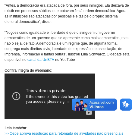
“Antes, a democracia era atacada de fora, por seus inimigos. Ela deixava de
existir em processos súbitos, que botavam fim à ordem democrática. Agora,
as instituições são atacadas por pessoas eleitas pelo próprio sistema
eleitoral democrático”, disse.
“Noções como igualdade e liberdade é que distinguem um governo
democrático de um governo que se apresente como mais democrático, mas
não o seja, de fato. A democracia é um regime que, de alguma forma,
congrega mais direitos civis, liberdade de expressão, de associação, de
imprensa, informação e tantas outras”, ilustrou Lilia Schwarcz. O debate está
disponível no
canal da UnBTV
no YouTube
Confira íntegra do webinário:
Leia também:
>> Cepe aprova resolução para retomada de atividades não presenciais