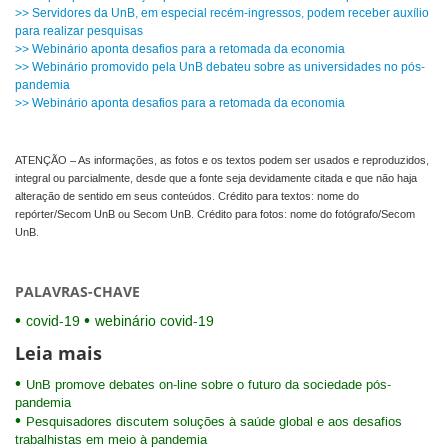
>> Servidores da UnB, em especial recém-ingressos, podem receber auxílio
para realizar pesquisas
>> Webinário aponta desafios para a retomada da economia
>> Webinário promovido pela UnB debateu sobre as universidades no pós-
pandemia
>> Webinário aponta desafios para a retomada da economia
ATENÇÃO – As informações, as fotos e os textos podem ser usados e reproduzidos,
integral ou parcialmente, desde que a fonte seja devidamente citada e que não haja
alteração de sentido em seus conteúdos. Crédito para textos: nome do
repórter/Secom UnB ou Secom UnB. Crédito para fotos: nome do fotógrafo/Secom
UnB.
PALAVRAS-CHAVE
covid-19
webinário covid-19
Leia mais
UnB promove debates on-line sobre o futuro da sociedade pós-
pandemia
Pesquisadores discutem soluções à saúde global e aos desafios
trabalhistas em meio à pandemia