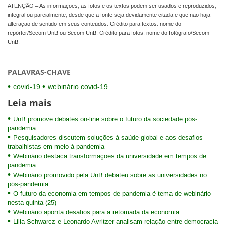
ATENÇÃO – As informações, as fotos e os textos podem ser usados e reproduzidos,
integral ou parcialmente, desde que a fonte seja devidamente citada e que não haja
alteração de sentido em seus conteúdos. Crédito para textos: nome do
repórter/Secom UnB ou Secom UnB. Crédito para fotos: nome do fotógrafo/Secom
UnB.
PALAVRAS-CHAVE
covid-19
webinário covid-19
Leia mais
UnB promove debates on-line sobre o futuro da sociedade pós-
pandemia
Pesquisadores discutem soluções à saúde global e aos desafios
trabalhistas em meio à pandemia
Webinário destaca transformações da universidade em tempos de
pandemia
Webinário promovido pela UnB debateu sobre as universidades no
pós-pandemia
O futuro da economia em tempos de pandemia é tema de webinário
nesta quinta (25)
Webinário aponta desafios para a retomada da economia
Lilia Schwarcz e Leonardo Avritzer analisam relação entre democracia