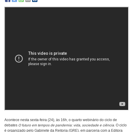
Acontece nesta sexta-feira (24), às 16h, o quarto webinário do ciclo de
debates
O futuro em tempos de pandemia: vida, sociedade e ciência
. O ciclo
é organizado pelo Gabinete da Reitoria (GRE), em parceria com a Editora