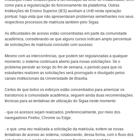
como para a regularização do funcionamento da plataforma. Outras
Instituições de Ensino Superior (IES) auxiliam a UnB nesta operação
pontual, haja vista que não apresentaram problemas semelhantes nos seus
respectivos processos de matrícula também pelo Sigaa.
As dificuldades de acesso estão concentradas em parte da comunidade
acadêmica, considerando-se que alguns cursos indicam amplo percentual
de solicitações de matrícula concluído com sucesso.
Mesmo com as intercorrências, que podem ser regularizadas a qualquer
momento, o sistema continuará aberto para novas solicitações. Se o
problema persistir ao longo do fim de semana, o período para que os
estudantes realizem as solicitações será prorrogado e divulgado pelos
canais institucionais da Universidade de Brasília.
Certos de que todos os esforços estão concentrados para amenizar os
transtornos à comunidade acadêmica, seguem ainda duas recomendações
técnicas para as tentativas de utilização do Sigaa neste momento:
- que os acessos sejam realizados, preferencialmente, por meio dos
navegadores Firefox, Chrome ou Edge;
- e que, uma vez realizada a solicitação da matrícula, evitem-se novas
tentativas de acesso ao sistema, colaborando, dessa forma, com o fluxo dos