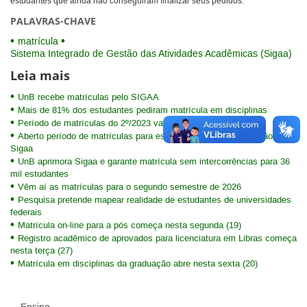
estudantes que ainda não conseguiram finalizar seus pedidos.
PALAVRAS-CHAVE
matrícula
Sistema Integrado de Gestão das Atividades Acadêmicas (Sigaa)
Leia mais
UnB recebe matrículas pelo SIGAA
Mais de 81% dos estudantes pediram matrícula em disciplinas
Período de matrículas do 2º/2023 vai de 2 a 7 de agosto
Aberto período de matrículas para estudantes da pós-graduação no
Sigaa
UnB aprimora Sigaa e garante matrícula sem intercorrências para 36
mil estudantes
Vêm aí as matrículas para o segundo semestre de 2026
Pesquisa pretende mapear realidade de estudantes de universidades
federais
Matrícula on-line para a pós começa nesta segunda (19)
Registro acadêmico de aprovados para licenciatura em Libras começa
nesta terça (27)
Matrícula em disciplinas da graduação abre nesta sexta (20)