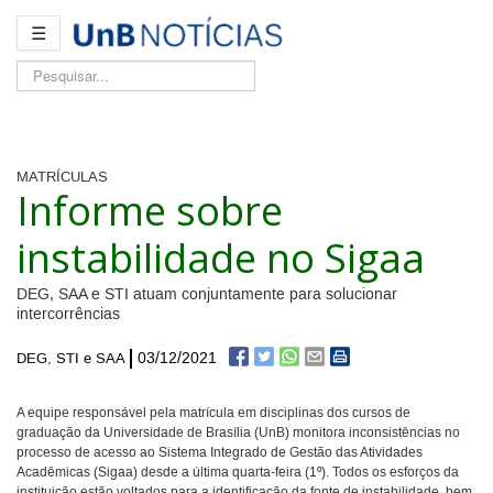
☰
Pesquisar...
MATRÍCULAS
Informe sobre
instabilidade no Sigaa
DEG, SAA e STI atuam conjuntamente para solucionar
intercorrências
03/12/2021
DEG, STI e SAA
A equipe responsável pela matrícula em disciplinas dos cursos de
graduação da Universidade de Brasília (UnB) monitora inconsistências no
processo de acesso ao Sistema Integrado de Gestão das Atividades
Acadêmicas (Sigaa) desde a última quarta-feira (1º). Todos os esforços da
instituição estão voltados para a identificação da fonte de instabilidade, bem