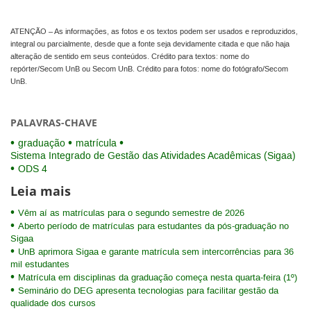
ATENÇÃO – As informações, as fotos e os textos podem ser usados e reproduzidos,
integral ou parcialmente, desde que a fonte seja devidamente citada e que não haja
alteração de sentido em seus conteúdos. Crédito para textos: nome do
repórter/Secom UnB ou Secom UnB. Crédito para fotos: nome do fotógrafo/Secom
UnB.
PALAVRAS-CHAVE
graduação
matrícula
Sistema Integrado de Gestão das Atividades Acadêmicas (Sigaa)
ODS 4
Leia mais
Vêm aí as matrículas para o segundo semestre de 2026
Aberto período de matrículas para estudantes da pós-graduação no
Sigaa
UnB aprimora Sigaa e garante matrícula sem intercorrências para 36
mil estudantes
Matrícula em disciplinas da graduação começa nesta quarta-feira (1º)
Seminário do DEG apresenta tecnologias para facilitar gestão da
qualidade dos cursos