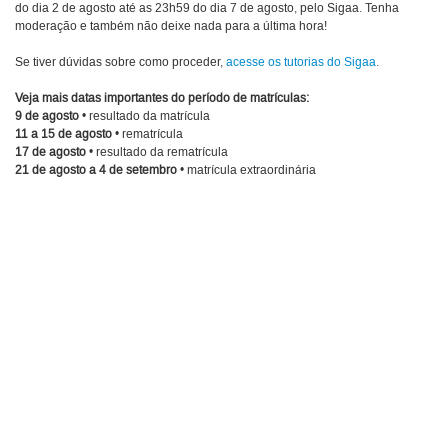
do dia 2 de agosto até as 23h59 do dia 7 de agosto, pelo Sigaa. Tenha
moderação e também não deixe nada para a última hora!
Se tiver dúvidas sobre como proceder,
acesse os tutorias do Sigaa
.
Veja mais datas importantes do período de matrículas:
9 de agosto
• resultado da matrícula
11 a 15 de agosto
• rematrícula
17 de agosto
• resultado da rematrícula
21 de agosto a 4 de setembro
• matrícula extraordinária