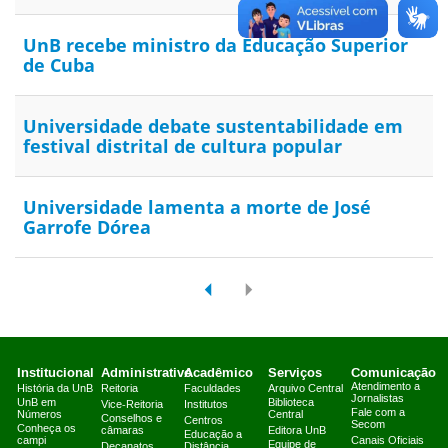
UnB recebe ministro da Educação Superior
de Cuba
Universidade debate sustentabilidade em
festival distrital de cultura popular
Universidade lamenta a morte de José
Garrofe Dórea
Institucional
Administrativo
Acadêmico
Serviços
Comunicação
Atendimento a
História da UnB
Reitoria
Faculdades
Arquivo Central
Jornalistas
UnB em
Biblioteca
Vice-Reitoria
Institutos
Fale com a
Números
Central
Conselhos e
Centros
Secom
Conheça os
câmaras
Editora UnB
Educação a
campi
Canais Oficiais
Equipe de
Decanatos
Distância