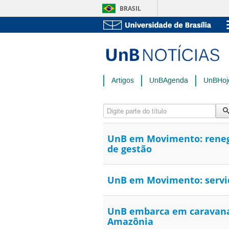
BRASIL
Artigos
UnBAgenda
UnBHoj
Digite parte do título
UnB em Movimento: renegoc
de gestão
UnB em Movimento: servid
UnB embarca em caravana 
Amazônia