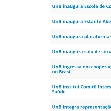
UnB inaugura Escola de Co
UnB inaugura Estante Abert
UnB inaugura plataformas 
UnB inaugura sala de situ
UnB ingressa em cooperaçã
no Brasil
UnB institui Comitê Inter
Saúde
UnB integra representação