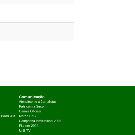
Comunicação
Atendimento a Jornalistas
Fale com a Secom
Canais Oficiais
Resposta a
Marca UnB
Campanha Institucional 2025
Planner 2024
UnB TV