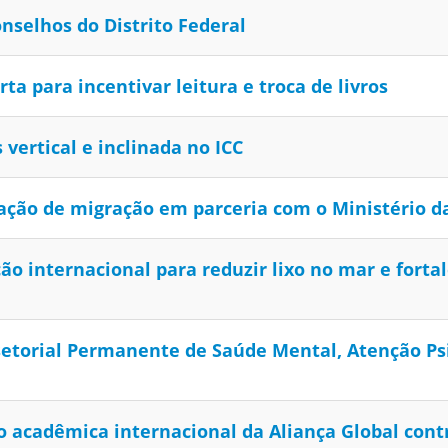
nselhos do Distrito Federal
a para incentivar leitura e troca de livros
vertical e inclinada no ICC
ação de migração em parceria com o Ministério da
o internacional para reduzir lixo no mar e fortal
setorial Permanente de Saúde Mental, Atenção Ps
 acadêmica internacional da Aliança Global cont