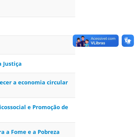
 Justiça
ecer a economia circular
icossocial e Promoção de
ra a Fome e a Pobreza