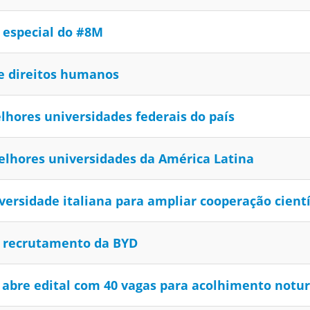
 especial do #8M
e direitos humanos
lhores universidades federais do país
elhores universidades da América Latina
ersidade italiana para ampliar cooperação cient
e recrutamento da BYD
abre edital com 40 vagas para acolhimento notur