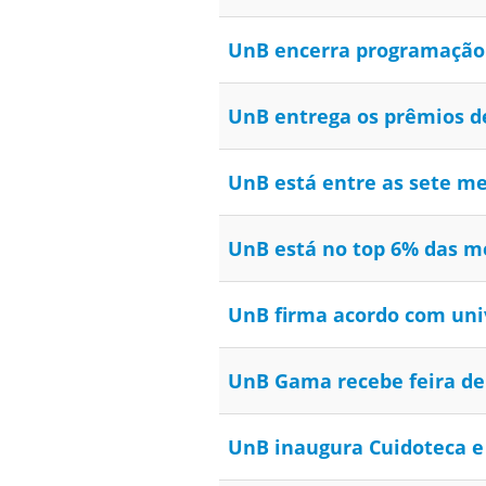
UnB encerra programação
UnB entrega os prêmios d
UnB está entre as sete me
UnB está no top 6% das m
UnB firma acordo com univ
UnB Gama recebe feira d
UnB inaugura Cuidoteca e 