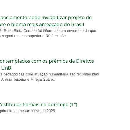
nanciamento pode inviabilizar projeto de
bre o bioma mais ameaçado do Brasil
B, Rede Biota Cerrado foi informado em novembro de que
pagará recurso superior a R$ 2 milhões
contemplados com os prêmios de Direitos
 UnB
cas pedagógicas com
atuação
humanitári
a
são reconhecidas
 Anísio Teixeira e Mireya Suárez
Vestibular 60mais no domingo (1º)
primeiro semestre letivo de 2025