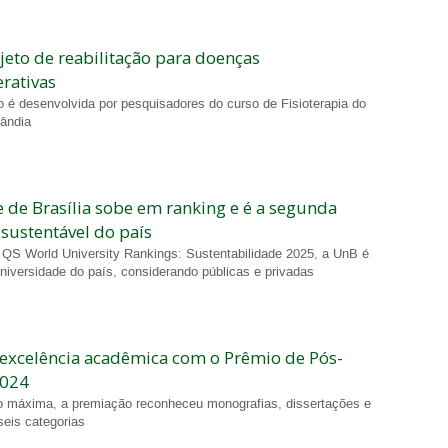
eto de reabilitação para doenças
rativas
 é desenvolvida por pesquisadores do curso de Fisioterapia do
lândia
 de Brasília sobe em ranking e é a segunda
 sustentável do país
QS World University Rankings: Sustentabilidade 2025, a UnB é
niversidade do país, considerando públicas e privadas
excelência acadêmica com o Prêmio de Pós-
2024
o máxima, a premiação reconheceu monografias, dissertações e
seis categorias