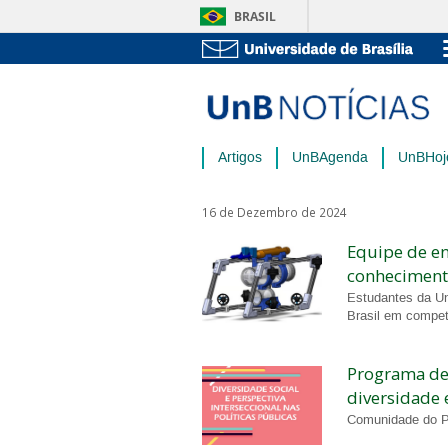
BRASIL
Artigos
UnBAgenda
UnBHoj
16 de Dezembro de 2024
Equipe de e
conhecimen
Estudantes da Un
Brasil em compet
Programa de 
diversidade 
Comunidade do P