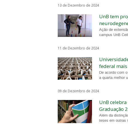
13 de Dezembro de 2024
UnB tem proj
neurodegene
Ação de extensão
campus UnB Cei
11 de Dezembro de 2024
Universidade
federal mais
De acordo com o 
a quarta melhor u
09 de Dezembro de 2024
UnB celebra 
Graduação 
Além da distinçã
teses em outras 