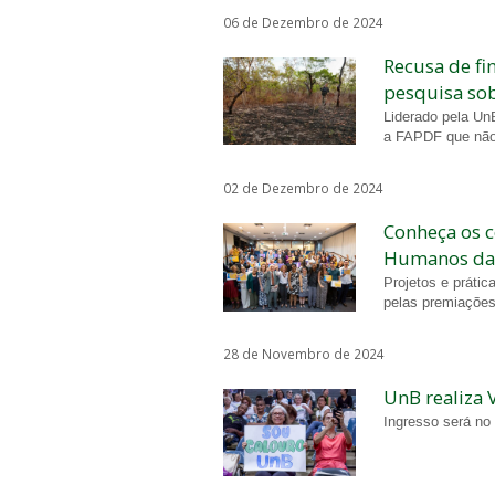
06 de Dezembro de 2024
Recusa de fi
pesquisa so
Liderado pela Un
a FAPDF que não 
02 de Dezembro de 2024
Conheça os 
Humanos da
Projetos e práti
pelas premiações
28 de Novembro de 2024
UnB realiza 
Ingresso será no 