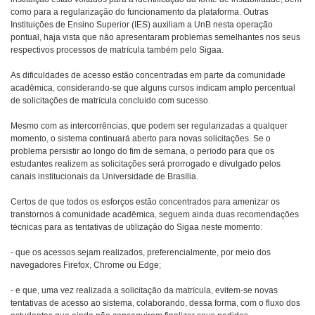
como para a regularização do funcionamento da plataforma. Outras
Instituições de Ensino Superior (IES) auxiliam a UnB nesta operação
pontual, haja vista que não apresentaram problemas semelhantes nos seus
respectivos processos de matrícula também pelo Sigaa.
As dificuldades de acesso estão concentradas em parte da comunidade
acadêmica, considerando-se que alguns cursos indicam amplo percentual
de solicitações de matrícula concluído com sucesso.
Mesmo com as intercorrências, que podem ser regularizadas a qualquer
momento, o sistema continuará aberto para novas solicitações. Se o
problema persistir ao longo do fim de semana, o período para que os
estudantes realizem as solicitações será prorrogado e divulgado pelos
canais institucionais da Universidade de Brasília.
Certos de que todos os esforços estão concentrados para amenizar os
transtornos à comunidade acadêmica, seguem ainda duas recomendações
técnicas para as tentativas de utilização do Sigaa neste momento:
- que os acessos sejam realizados, preferencialmente, por meio dos
navegadores Firefox, Chrome ou Edge;
- e que, uma vez realizada a solicitação da matrícula, evitem-se novas
tentativas de acesso ao sistema, colaborando, dessa forma, com o fluxo dos