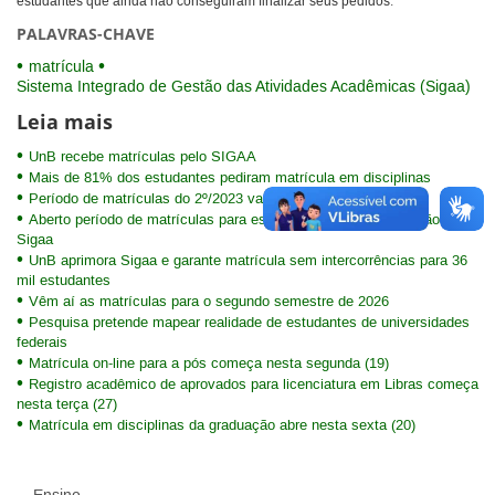
estudantes que ainda não conseguiram finalizar seus pedidos.
PALAVRAS-CHAVE
matrícula
Sistema Integrado de Gestão das Atividades Acadêmicas (Sigaa)
Leia mais
UnB recebe matrículas pelo SIGAA
Mais de 81% dos estudantes pediram matrícula em disciplinas
Período de matrículas do 2º/2023 vai de 2 a 7 de agosto
Aberto período de matrículas para estudantes da pós-graduação no
Sigaa
UnB aprimora Sigaa e garante matrícula sem intercorrências para 36
mil estudantes
Vêm aí as matrículas para o segundo semestre de 2026
Pesquisa pretende mapear realidade de estudantes de universidades
federais
Matrícula on-line para a pós começa nesta segunda (19)
Registro acadêmico de aprovados para licenciatura em Libras começa
nesta terça (27)
Matrícula em disciplinas da graduação abre nesta sexta (20)