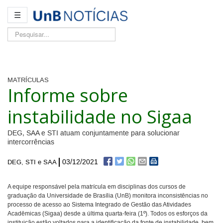
☰
Pesquisar...
MATRÍCULAS
Informe sobre
instabilidade no Sigaa
DEG, SAA e STI atuam conjuntamente para solucionar
intercorrências
03/12/2021
DEG, STI e SAA
A equipe responsável pela matrícula em disciplinas dos cursos de
graduação da Universidade de Brasília (UnB) monitora inconsistências no
processo de acesso ao Sistema Integrado de Gestão das Atividades
Acadêmicas (Sigaa) desde a última quarta-feira (1º). Todos os esforços da
instituição estão voltados para a identificação da fonte de instabilidade, bem